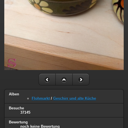
Alben
Flohmarkt
/
Geschirr und alte Küche
Besuche
37145
Bewertung
noch keine Bewertung