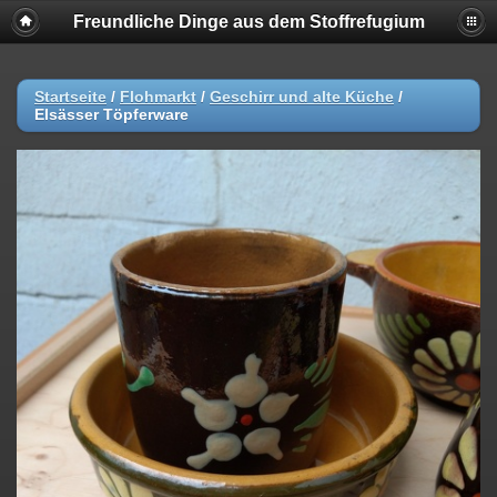
Freundliche Dinge aus dem Stoffrefugium
Startseite
/
Flohmarkt
/
Geschirr und alte Küche
/
Elsässer Töpferware