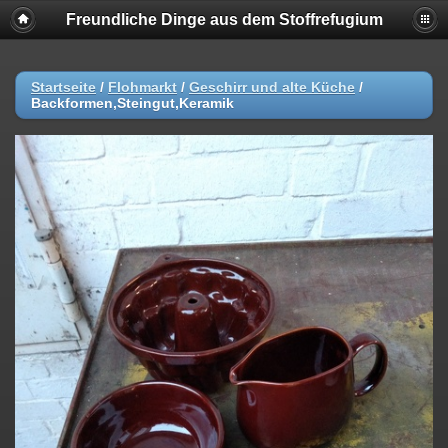
Freundliche Dinge aus dem Stoffrefugium
Startseite
/
Flohmarkt
/
Geschirr und alte Küche
/
Backformen,Steingut,Keramik